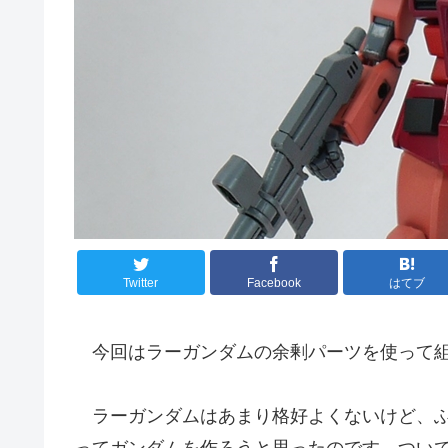
Twitter
Facebook
はてブ
今回はラーガンダムの余剰パーツを使って組
ラーガンダムはあまり格好よくないけど、ふ
ってガンダムを作ろうと思ったのです。つい