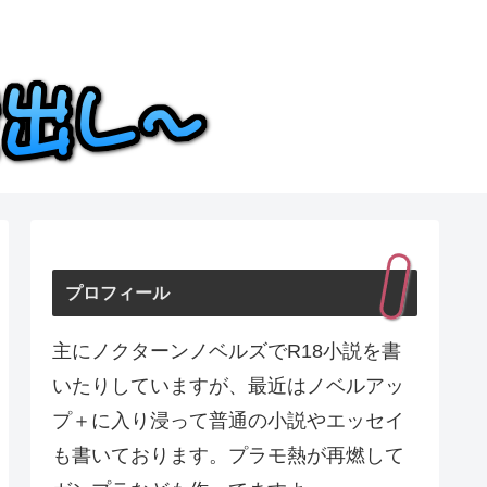
プロフィール
主にノクターンノベルズでR18小説を書
いたりしていますが、最近はノベルアッ
プ＋に入り浸って普通の小説やエッセイ
も書いております。プラモ熱が再燃して