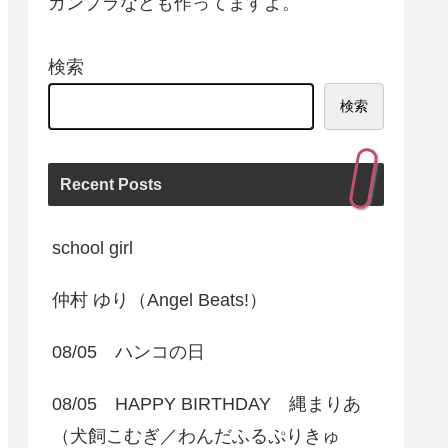
ガンプラなども作ってますよ。
検索
検索
Recent Posts
school girl
仲村 ゆり（Angel Beats!）
08/05 ハンコの日
08/05 HAPPY BIRTHDAY 縄まりあ
（犬飼こむぎ／わんだふるぷりきゅ