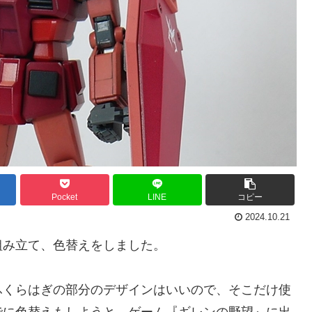
Pocket
LINE
コピー
2024.10.21
み立て、色替えをしました。
くらはぎの部分のデザインはいいので、そこだけ使
でに色替えもしようと、ゲーム『ギレンの野望』に出