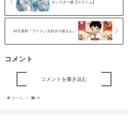
モンスター娘【スライム】
AI大喜利『ラーメン大好き小泉さん』
コメント
コメントを書き込む
ホーム
AI