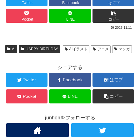
Twitter
Facebook
はてブ
Pocket
LINE
コピー
2023.11.11
AI
HAPPY BIRTHDAY
AIイラスト
アニメ
マンガ
シェアする
Twitter
Facebook
はてブ
Pocket
LINE
コピー
junhonをフォローする