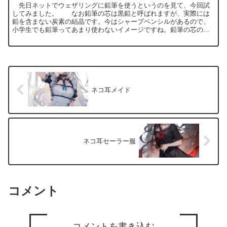
先日ネットでウェザリングに鉛筆を使うというのを見て、今回試
してみました。 なお鉛筆の芯は黒鉛と呼ばれますが、実際には
鉛を含まない炭素の結晶です。今はシャープペンシルがあるので、
小学生でも鉛筆ってあまり使わないイメージですね。鉛筆の芯の...
ネコ耳メイド
ネコ耳セーラー服
コメント
コメントを書き込む