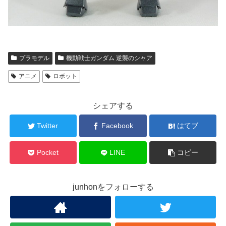
プラモデル
機動戦士ガンダム 逆襲のシャア
アニメ
ロボット
シェアする
Twitter
Facebook
はてブ
Pocket
LINE
コピー
junhonをフォローする