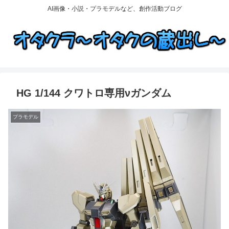
AI画像・小説・プラモデルなど、創作活動ブログ
HG 1/144 クワトロ専用νガンダム
プラモデル