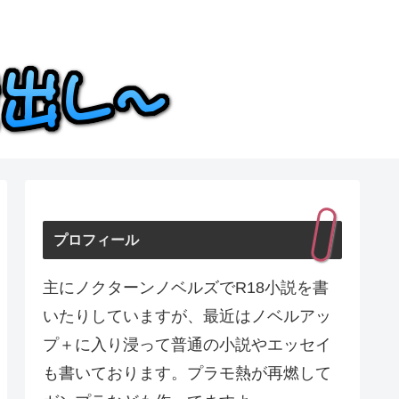
プロフィール
主にノクターンノベルズでR18小説を書
いたりしていますが、最近はノベルアッ
プ＋に入り浸って普通の小説やエッセイ
も書いております。プラモ熱が再燃して