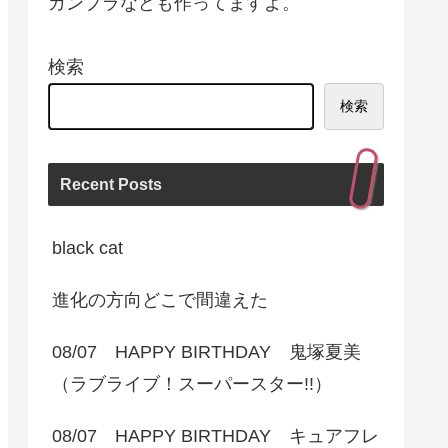
ガンプラなども作ってますよ。
検索
検索
Recent Posts
black cat
進化の方向どこで間違えた
08/07 HAPPY BIRTHDAY 鬼塚夏美
（ラブライブ！スーパースター!!）
08/07 HAPPY BIRTHDAY キュアフレ