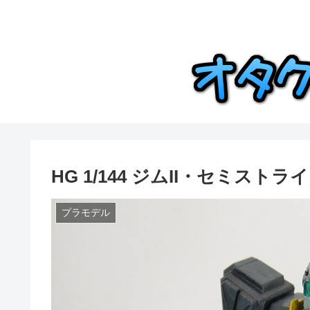
HG 1/144 ジムII・セミストラ
プラモデル