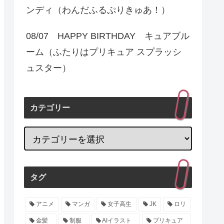
ンディ（わんだふるぷりきゅあ！）
08/07 HAPPY BIRTHDAY キュアブル
ーム（ふたりはプリキュア スプラッシ
ュスター）
カテゴリー
タグ
アニメ
マンガ
女子高生
JK
ロリ
金髪
制服
AIイラスト
プリキュア