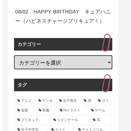
08/02 HAPPY BIRTHDAY キュアハニ
ー（ハピネスチャージプリキュア！）
カテゴリー
タグ
アニメ
マンガ
女子高生
JK
ロリ
金髪
制服
AIイラスト
ゲーム
プリキュア
ツインテール
JC
女子中学生
メイド
ライトノベル