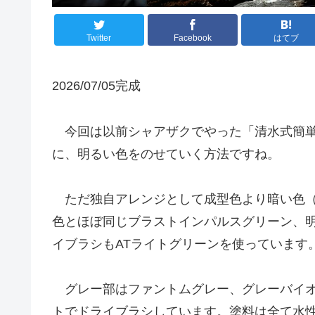
Twitter
Facebook
はてブ
2026/07/05完成
今回は以前シャアザクでやった「清水式簡単
に、明るい色をのせていく方法ですね。
ただ独自アレンジとして成型色より暗い色（
色とほぼ同じブラストインパルスグリーン、明
イブラシもATライトグリーンを使っています
グレー部はファントムグレー、グレーバイオ
トでドライブラシしています。塗料は全て水