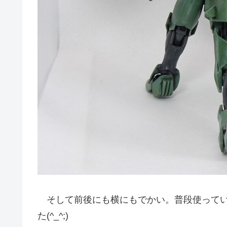
そして前後にも横にもでかい。普段使ってい
た(^_^;)