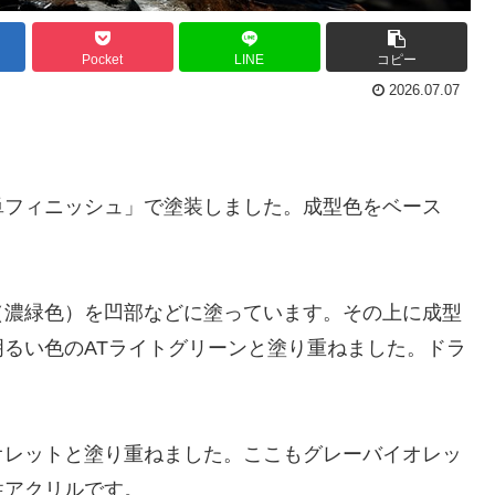
Pocket
LINE
コピー
2026.07.07
フィニッシュ」で塗装しました。成型色をベース
濃緑色）を凹部などに塗っています。その上に成型
るい色のATライトグリーンと塗り重ねました。ドラ
。
レットと塗り重ねました。ここもグレーバイオレッ
性アクリルです。