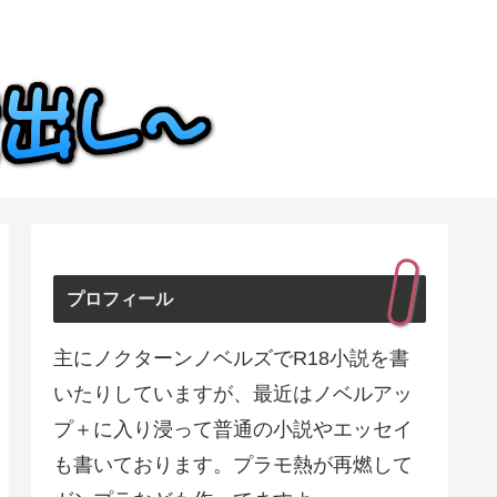
プロフィール
主にノクターンノベルズでR18小説を書
いたりしていますが、最近はノベルアッ
プ＋に入り浸って普通の小説やエッセイ
も書いております。プラモ熱が再燃して