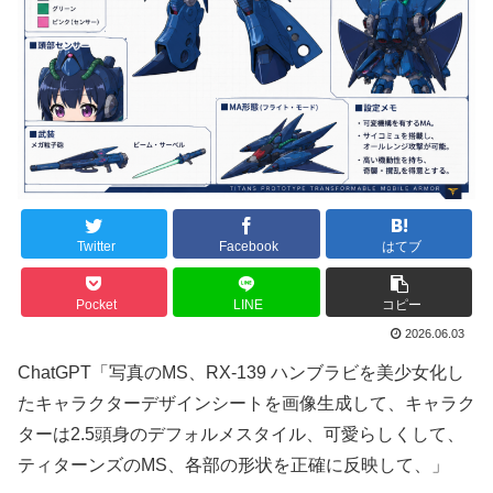
Twitter
Facebook
はてブ
Pocket
LINE
コピー
2026.06.03
ChatGPT「写真のMS、RX-139 ハンブラビを美少女化し
たキャラクターデザインシートを画像生成して、キャラク
ターは2.5頭身のデフォルメスタイル、可愛らしくして、
ティターンズのMS、各部の形状を正確に反映して、」