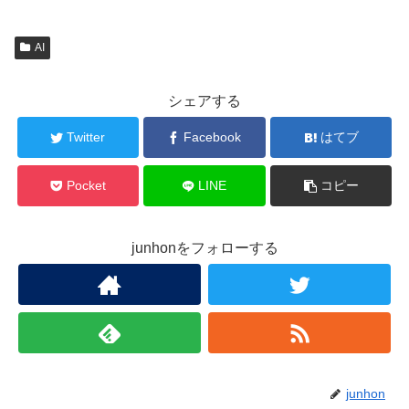
AI
シェアする
Twitter
Facebook
はてブ
Pocket
LINE
コピー
junhonをフォローする
junhon