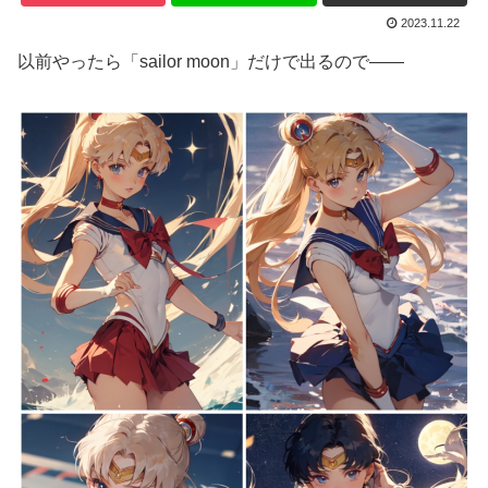
2023.11.22
以前やったら「sailor moon」だけで出るので――