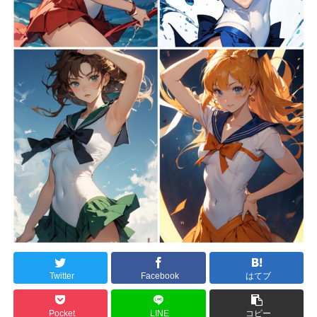
Twitter
Facebook
はてブ
Pocket
LINE
コピー