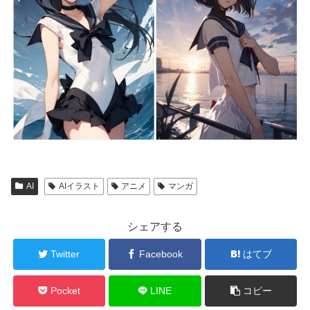
AI
AIイラスト
アニメ
マンガ
シェアする
Twitter
Facebook
はてブ
Pocket
LINE
コピー