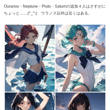
Ouranos・Neptune・Pluto・Saturnの追加４人はさすがに
ちょっと……(^_^;) ウラノス以外は近くはある。