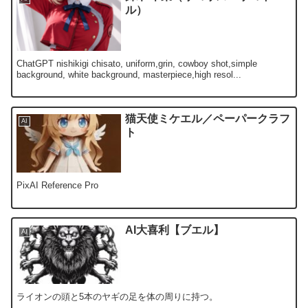
ル）
ChatGPT nishikigi chisato, uniform,grin, cowboy shot,simple
background, white background, masterpiece,high resol...
猫天使ミケエル／ペーパークラフ
AI
ト
PixAI Reference Pro
AI大喜利【ブエル】
AI
ライオンの頭と5本のヤギの足を体の周りに持つ。