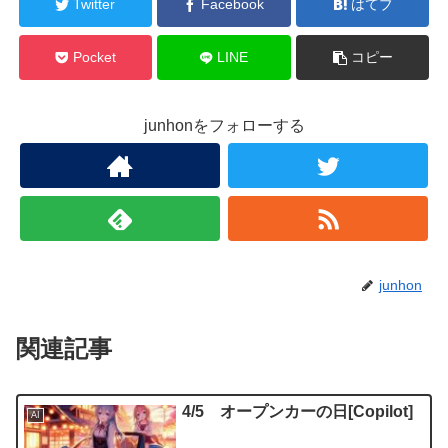
Twitter
Facebook
はてブ
Pocket
LINE
コピー
junhonをフォローする
junhon
関連記事
4/5 オープンカーの日[Copilot]
AI